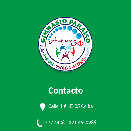
Contacto
Calle 1 # 1E-35 Ceiba
577 4436 - 321 4650986