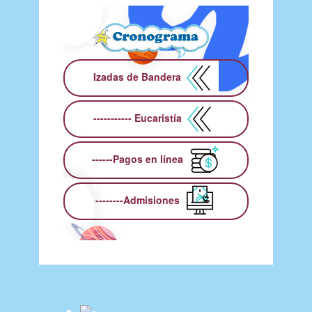
Izadas de Bandera
----------- Eucaristía
------Pagos en línea
--------Admisiones