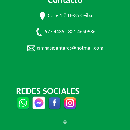
Contacto
Calle 1 # 1E-35 Ceiba
577 4436 - 321 4650986
gimnasioantares@hotmail.com
REDES SOCIALES