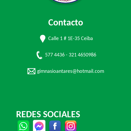
Contacto
Calle 1 # 1E-35 Ceiba
577 4436 - 321 4650986
gimnasioantares@hotmail.com
REDES SOCIALES