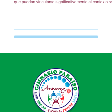
que puedan vincularse significativamente al contexto s